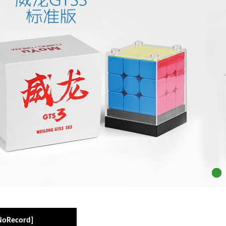
NoRecord]